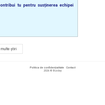
ontribui tu pentru susținerea echipei
multe știri
Politica de confidențialitate
·
Contact
2026 © Biziday