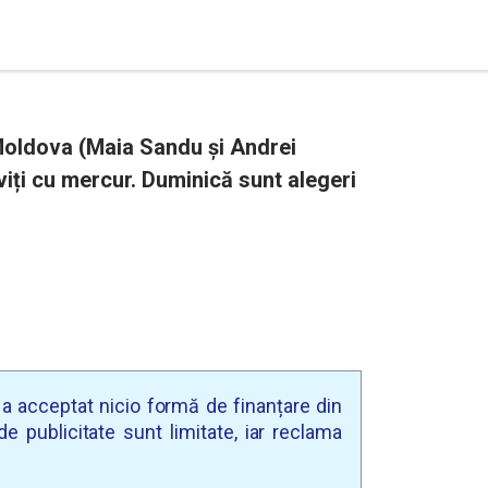
 Moldova (Maia Sandu și Andrei
viți cu mercur. Duminică sunt alegeri
u a acceptat nicio formă de finanțare din
e publicitate sunt limitate, iar reclama