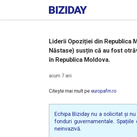
Liderii Opoziției din Republica
Năstase) susțin că au fost otră
în Republica Moldova.
acum 7 ani
Citește mai mult pe
europafm.ro
Echipa Biziday nu a solicitat și n
fonduri guvernamentale. Spațiile d
neinvazivă.