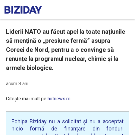
Liderii NATO au făcut apel la toate națiunile
să mențină o „presiune fermă” asupra
Coreei de Nord, pentru a o convinge să
renunțe la programul nuclear, chimic și la
armele biologice.
acum 8 ani
Citește mai mult pe
hotnews.ro
Echipa Biziday nu a solicitat și nu a acceptat
nicio formă de finanțare din fonduri