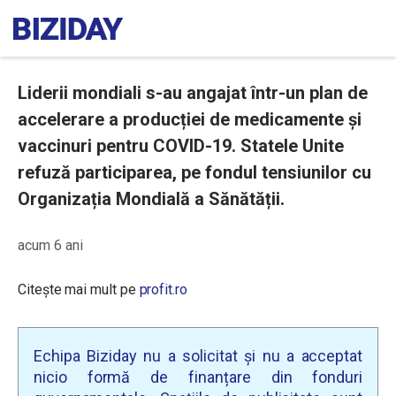
Liderii mondiali s-au angajat într-un plan de
accelerare a producției de medicamente și
vaccinuri pentru COVID-19. Statele Unite
refuză participarea, pe fondul tensiunilor cu
Organizația Mondială a Sănătății.
acum 6 ani
Citește mai mult pe
profit.ro
Echipa Biziday nu a solicitat și nu a acceptat
nicio formă de finanțare din fonduri