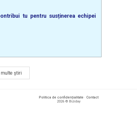
ontribui tu pentru susținerea echipei
multe știri
Politica de confidențialitate
·
Contact
2026 © Biziday