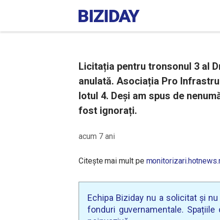
Licitația pentru tronsonul 3 al 
anulată. Asociația Pro Infrastr
lotul 4. Deși am spus de nenumă
fost ignorați.
acum 7 ani
Citește mai mult pe
monitorizari.hotnews.
Echipa Biziday nu a solicitat și n
fonduri guvernamentale. Spațiile d