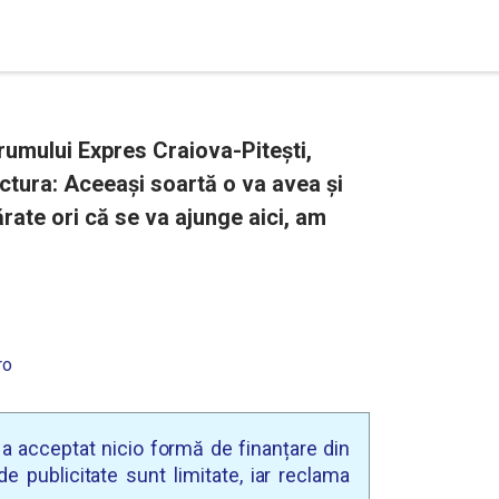
Drumului Expres Craiova-Pitești,
uctura: Aceeași soartă o va avea și
rate ori că se va ajunge aici, am
ro
u a acceptat nicio formă de finanțare din
e publicitate sunt limitate, iar reclama