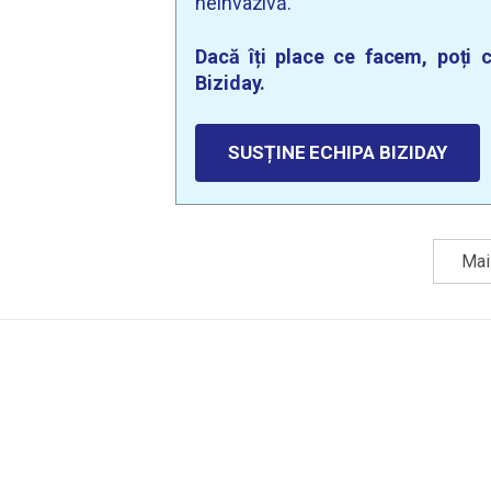
neinvazivă.
Dacă îți place ce facem, poți c
Biziday.
SUSȚINE ECHIPA BIZIDAY
Mai 