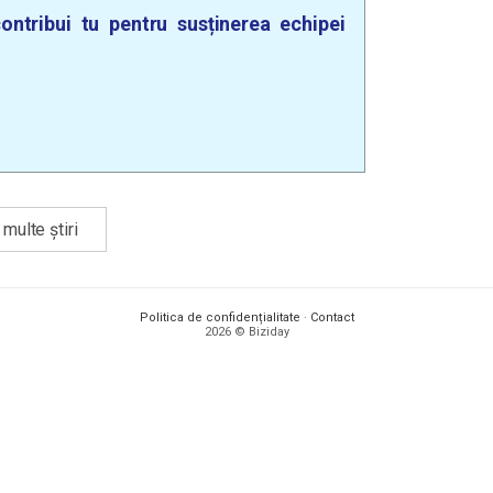
ontribui tu pentru susținerea echipei
multe știri
Politica de confidențialitate
·
Contact
2026 © Biziday