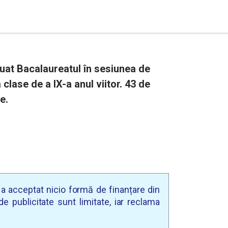
 luat Bacalaureatul în sesiunea de
 clase de a IX-a anul viitor. 43 de
e.
u a acceptat nicio formă de finanțare din
e publicitate sunt limitate, iar reclama