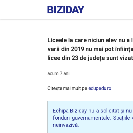
Liceele la care niciun elev nu a
vară din 2019 nu mai pot înființa
licee din 23 de județe sunt vizat
acum 7 ani
Citește mai mult pe
edupedu.ro
Echipa Biziday nu a solicitat și n
fonduri guvernamentale. Spațiile d
neinvazivă.