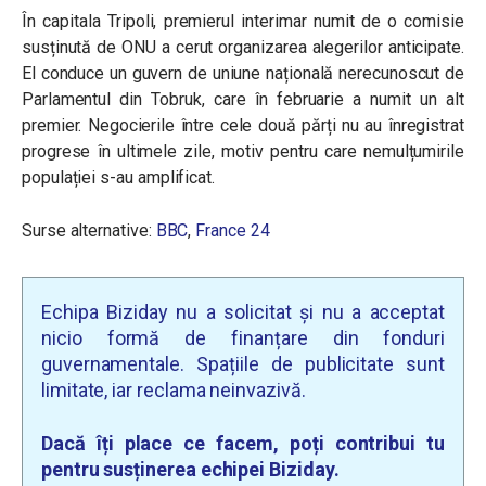
În capitala Tripoli, premierul interimar numit de o comisie
susținută de ONU a cerut organizarea alegerilor anticipate.
El conduce un guvern de uniune națională nerecunoscut de
Parlamentul din Tobruk, care în februarie a numit un alt
premier. Negocierile între cele două părți nu au înregistrat
progrese în ultimele zile, motiv pentru care nemulțumirile
populației s-au amplificat.
Surse alternative:
BBC
,
France 24
Echipa Biziday nu a solicitat și nu a acceptat
nicio formă de finanțare din fonduri
guvernamentale. Spațiile de publicitate sunt
limitate, iar reclama neinvazivă.
Dacă îți place ce facem, poți contribui tu
pentru susținerea echipei Biziday.