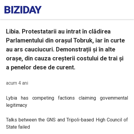
Libia. Protestatarii au intrat în clădirea
Parlamentului din orașul Tobruk, iar în curte
au ars cauciucuri. Demonstrații și în alte
orașe, din cauza creșterii costului de trai și
a penelor dese de curent.
acum 4 ani
Lybia has competing factions claiming governmental
legitimacy
Talks between the GNS and Tripoli-based High Council of
State failed