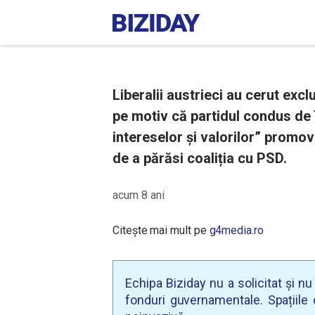
Liberalii austrieci au cerut ex
pe motiv că partidul condus de
intereselor și valorilor” promo
de a părăsi coaliția cu PSD.
acum 8 ani
Citește mai mult pe
g4media.ro
Echipa Biziday nu a solicitat și n
fonduri guvernamentale. Spațiile d