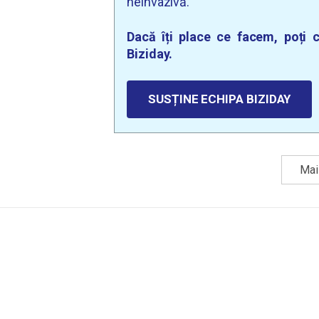
neinvazivă.
Dacă îți place ce facem, poți c
Biziday.
SUSȚINE ECHIPA BIZIDAY
Mai 