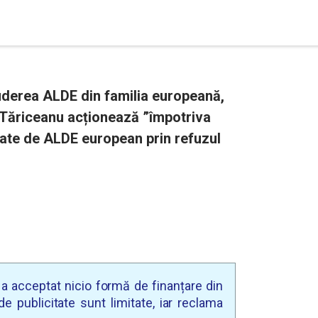
cluderea ALDE din familia europeană,
 Tăriceanu acționează ”împotriva
vate de ALDE european prin refuzul
u a acceptat nicio formă de finanțare din
e publicitate sunt limitate, iar reclama