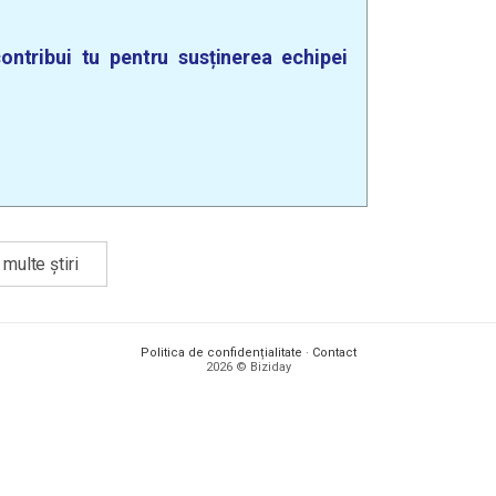
ontribui tu pentru susținerea echipei
multe știri
Politica de confidențialitate
·
Contact
2026 © Biziday