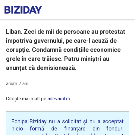
Liban. Zeci de mii de persoane au protestat
împotriva guvernului, pe care-l acuză de
corupție. Condamnă condițiile economice
grele în care trăiesc. Patru miniștri au
anunțat că demisionează.
acum 7 ani
Citește mai mult pe
adevarul.ro
Echipa Biziday nu a solicitat și nu a acceptat
nicio formă de finanțare din fonduri