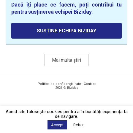
Dacă îți place ce facem, poți contribui tu
pentru susținerea echipei Biziday.
SUSȚINE ECHIPA BIZIDAY
Mai multe știri
Politica de confidențialitate
·
Contact
2026 © Biziday
Acest site foloseşte cookies pentru a îmbunătăți experiența ta
de navigare.
Accept
Refuz