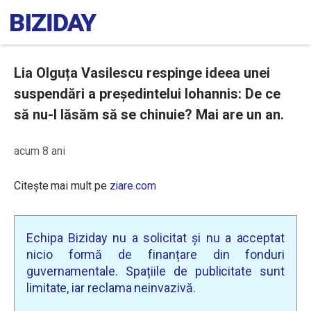
Lia Olguța Vasilescu respinge ideea unei
suspendări a președintelui Iohannis: De ce
să nu-l lăsăm să se chinuie? Mai are un an.
acum 8 ani
Citește mai mult pe
ziare.com
Echipa Biziday nu a solicitat și nu a acceptat
nicio formă de finanțare din fonduri
guvernamentale. Spațiile de publicitate sunt
limitate, iar reclama neinvazivă.