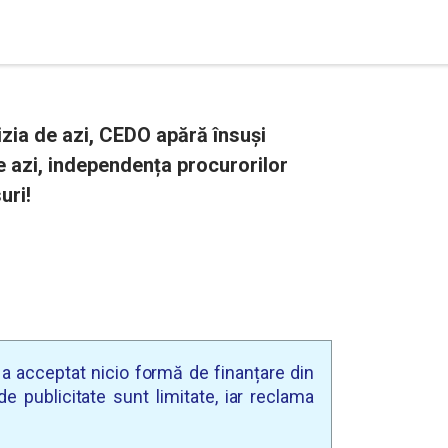
zia de azi, CEDO apără însuși
e azi, independența procurorilor
uri!
u a acceptat nicio formă de finanțare din
e publicitate sunt limitate, iar reclama