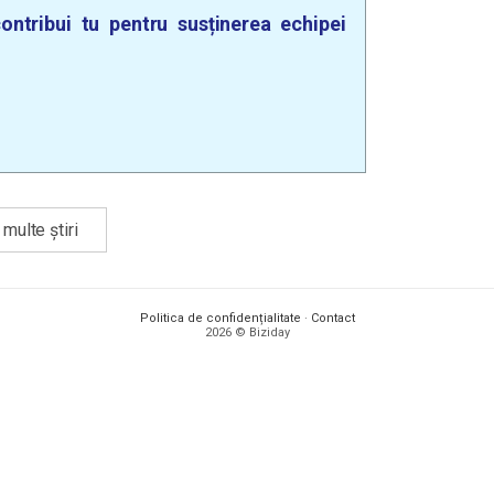
ontribui tu pentru susținerea echipei
multe știri
Politica de confidențialitate
·
Contact
2026 © Biziday