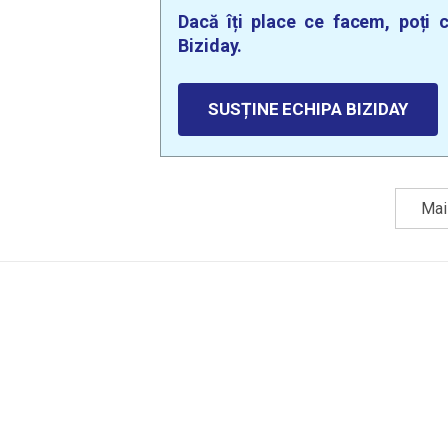
Dacă îți place ce facem, poți c
Biziday.
SUSȚINE ECHIPA BIZIDAY
Mai 