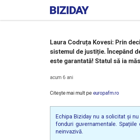
Laura Codruța Kovesi: Prin deci
sistemul de justiție. Începând d
este garantată! Statul să ia măs
acum 6 ani
Citește mai mult pe
europafm.ro
Echipa Biziday nu a solicitat și n
fonduri guvernamentale. Spațiile d
neinvazivă.