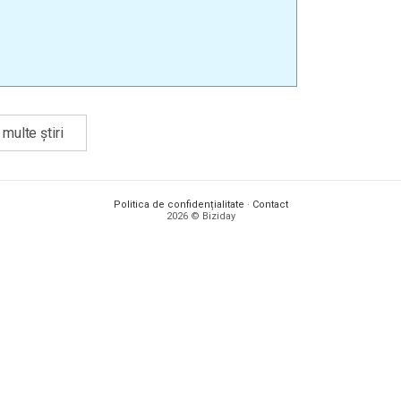
multe știri
Politica de confidențialitate
·
Contact
2026 © Biziday