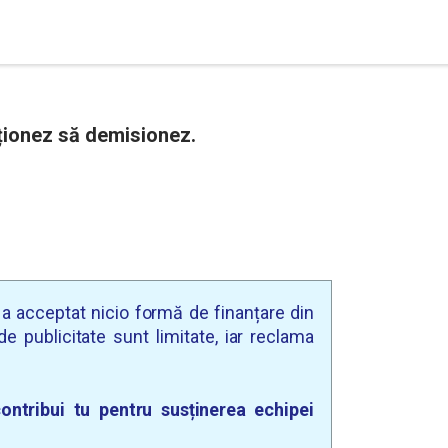
ționez să demisionez.
u a acceptat nicio formă de finanțare din
e publicitate sunt limitate, iar reclama
ontribui tu pentru susținerea echipei