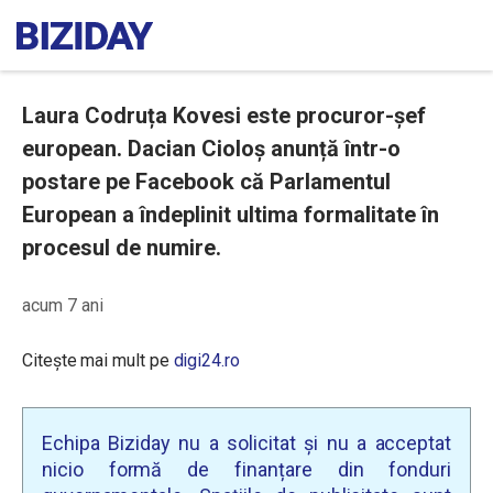
Laura Codruța Kovesi este procuror-șef
european. Dacian Cioloș anunță într-o
postare pe Facebook că Parlamentul
European a îndeplinit ultima formalitate în
procesul de numire.
acum 7 ani
Citește mai mult pe
digi24.ro
Echipa Biziday nu a solicitat și nu a acceptat
nicio formă de finanțare din fonduri