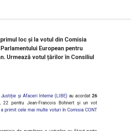
rimul loc și la votul din Comisia
l Parlamentului European pentru
. Urmează votul țărilor în Consiliul
 Justiție și Afaceri Interne (LIBE)
au acordat
26
,
22 pentru Jean-Francois Bohnert și un vot
a primit cele mai multe voturi în Comisia CONT