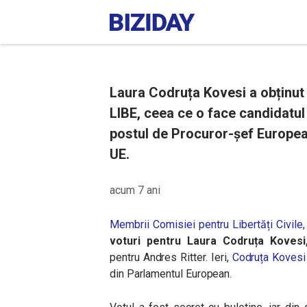
Laura Codruța Kovesi a obținut p
LIBE, ceea ce o face candidatu
postul de Procuror-șef European
UE.
acum 7 ani
Membrii Comisiei
pentru Libertăți Civile,
voturi pentru Laura Codruța Kovesi
pentru Andres Ritter.
Ieri,
Codruța Kovesi 
din Parlamentul European.