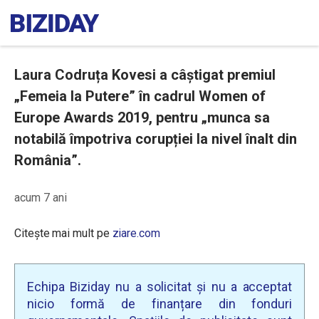
Laura Codruța Kovesi a câștigat premiul
„Femeia la Putere” în cadrul Women of
Europe Awards 2019, pentru „munca sa
notabilă împotriva corupției la nivel înalt din
România”.
acum 7 ani
Citește mai mult pe
ziare.com
Echipa Biziday nu a solicitat și nu a acceptat
nicio formă de finanțare din fonduri