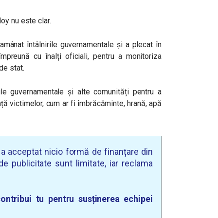
oy nu este clar.
amânat întâlnirile guvernamentale și a plecat în
mpreună cu înalți oficiali, pentru a monitoriza
de stat.
ățile guvernamentale și alte comunități pentru a
nță victimelor, cum ar fi îmbrăcăminte, hrană, apă
u a acceptat nicio formă de finanțare din
e publicitate sunt limitate, iar reclama
ontribui tu pentru susținerea echipei