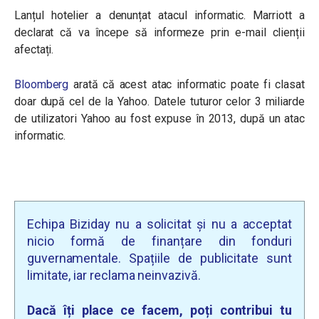
Lanțul hotelier a denunțat atacul informatic. Marriott a
declarat că va începe să informeze prin e-mail clienții
afectați.
Bloomberg
arată că acest atac informatic poate fi clasat
doar după cel de la Yahoo. Datele tuturor celor 3 miliarde
de utilizatori Yahoo au fost expuse în 2013, după un atac
informatic.
Echipa Biziday nu a solicitat și nu a acceptat
nicio formă de finanțare din fonduri
guvernamentale. Spațiile de publicitate sunt
limitate, iar reclama neinvazivă.
Dacă îți place ce facem, poți contribui tu