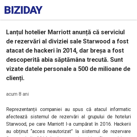
Lanțul hotelier Marriott anunță că serviciul
de rezervări al diviziei sale Starwood a fost
atacat de hackeri în 2014, dar breșa a fost
descoperită abia săptămâna trecută. Sunt
vizate datele personale a 500 de milioane de
clienți.
acum 8 ani
Reprezentanții companiei au spus că atacul informatic
afectează sistemul de rezervări al grupului de hoteluri
Starwood, pe care Marriott l-a cumpărat în 2016. Hackerii
au obținut “acces neautorizat” la sistemul de rezervare