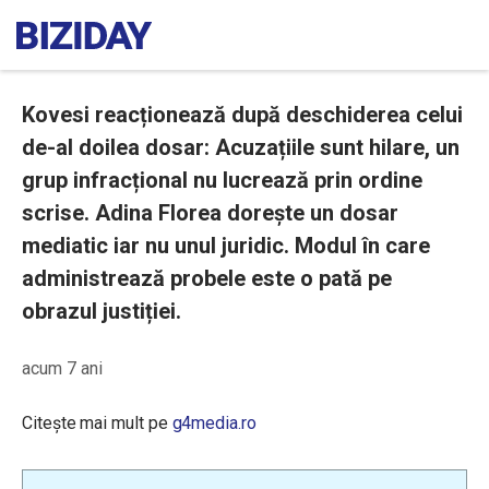
Kovesi reacționează după deschiderea celui
de-al doilea dosar: Acuzațiile sunt hilare, un
grup infracțional nu lucrează prin ordine
scrise. Adina Florea dorește un dosar
mediatic iar nu unul juridic. Modul în care
administrează probele este o pată pe
obrazul justiției.
acum 7 ani
Citește mai mult pe
g4media.ro