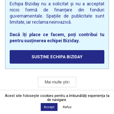
Echipa Biziday nu a solicitat și nu a acceptat
nicio formă de finanțare din fonduri
guvernamentale. Spațiile de publicitate sunt
limitate, iar reclama neinvazivă.
Dacă îți place ce facem, poți contribui tu
pentru susținerea echipei Biziday.
SUSȚINE ECHIPA BIZIDAY
Mai multe știri
Acest site foloseşte cookies pentru a îmbunătăți experiența ta
de navigare.
Politica de confidențialitate
·
Contact
2026 © Biziday
Accept
Refuz