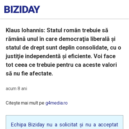
Klaus Iohannis: Statul român trebuie să
rămână unul în care democraţia liberală şi
statul de drept sunt deplin consolidate, cu o
justiţie independentă şi eficiente. Voi face
tot ceea ce trebuie pentru ca aceste valori
să nu fie afectate.
acum 8 ani
Citește mai mult pe
g4media.ro
Echipa Biziday nu a solicitat și nu a acceptat