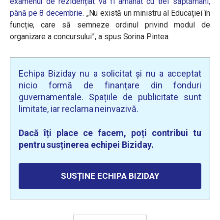
examenul de rezidențiat va fi amânat cu trei săptămâni,
până pe 8 decembrie.
„Nu există un ministru al Educației în
funcție, care să semneze ordinul privind modul de
organizare a concursului”, a spus Sorina Pintea.
Echipa Biziday nu a solicitat și nu a acceptat
nicio formă de finanțare din fonduri
guvernamentale. Spațiile de publicitate sunt
limitate, iar reclama neinvazivă.
Dacă îți place ce facem, poți contribui tu
pentru susținerea echipei Biziday.
SUSȚINE ECHIPA BIZIDAY