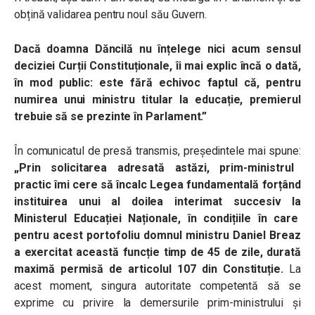
obțină validarea pentru noul său Guvern.
Dacă doamna Dăncilă nu înțelege nici acum sensul
deciziei Curții Constituționale, îi mai explic încă o dată,
în mod public: este fără echivoc faptul că, pentru
numirea unui ministru titular la educație, premierul
trebuie să se prezinte în Parlament.”
În comunicatul de presă transmis, președintele mai spune:
„Prin solicitarea adresată astăzi, prim-ministrul
practic îmi cere să încalc Legea fundamentală forțând
instituirea unui al doilea interimat succesiv la
Ministerul Educației Naționale, în condițiile în care
pentru acest portofoliu domnul ministru Daniel Breaz
a exercitat această funcție timp de 45 de zile, durată
maximă permisă de articolul 107 din Constituție.
La
acest moment, singura autoritate competentă să se
exprime cu privire la demersurile prim-ministrului și