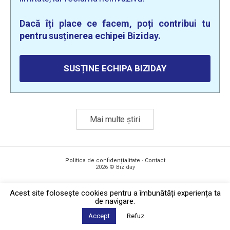
Dacă îți place ce facem, poți contribui tu
pentru susținerea echipei Biziday.
SUSȚINE ECHIPA BIZIDAY
Mai multe știri
Politica de confidențialitate
·
Contact
2026 © Biziday
Acest site foloseşte cookies pentru a îmbunătăți experiența ta
de navigare.
Accept
Refuz