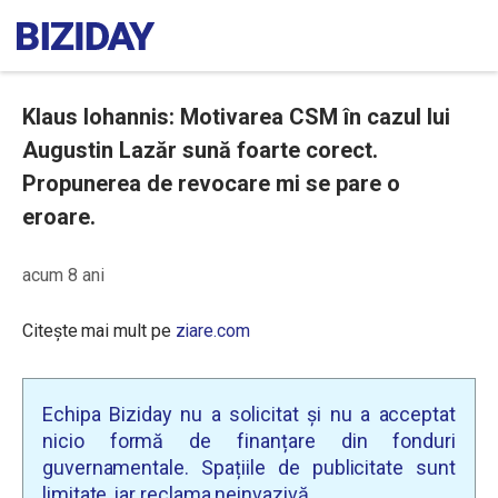
Klaus Iohannis: Motivarea CSM în cazul lui
Augustin Lazăr sună foarte corect.
Propunerea de revocare mi se pare o
eroare.
acum 8 ani
Citește mai mult pe
ziare.com
Echipa Biziday nu a solicitat și nu a acceptat
nicio formă de finanțare din fonduri
guvernamentale. Spațiile de publicitate sunt
limitate, iar reclama neinvazivă.