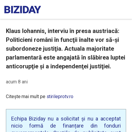
Klaus Iohannis, interviu în presa austriacă:
Politicieni români în funcţii înalte vor să-şi
subordoneze justiţia. Actuala majoritate
parlamentară este angajată în slăbirea luptei
anticorupţie şi a independenţei justiţiei.
acum 8 ani
Citește mai mult pe
stirileprotv.ro
Echipa Biziday nu a solicitat și nu a acceptat
nicio formă de finanțare din fonduri