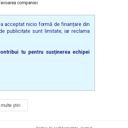
 favoarea companiei.
u a acceptat nicio formă de finanțare din
e publicitate sunt limitate, iar reclama
ontribui tu pentru susținerea echipei
multe știri