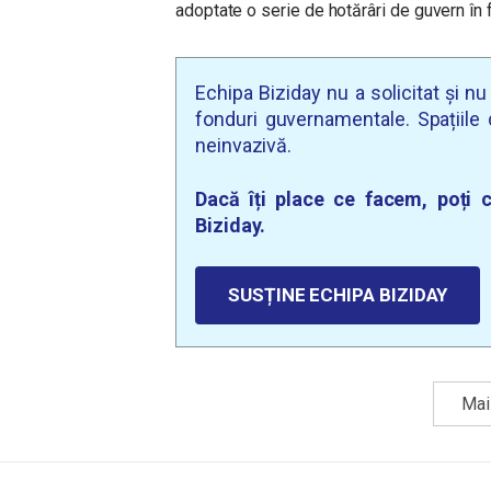
adoptate o serie de hotărâri de guvern în
Echipa Biziday nu a solicitat și n
fonduri guvernamentale. Spațiile d
neinvazivă.
Dacă îți place ce facem, poți c
Biziday.
SUSȚINE ECHIPA BIZIDAY
Mai 