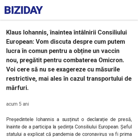
Klaus Iohannis, înaintea întâlnirii Consiliului
European: Vom discuta despre cum putem
lucra în comun pentru a obține un vaccin
nou, pregătit pentru combaterea Omicron.
Voi cere să nu se exagereze cu măsurile
restrictive, mai ales în cazul transportului de
mărfuri.
acum 5 ani
Președintele Iohannis a susținut o declarație de presă,
înainte de a participa la ședința Consiliului European. Șeful
statului a explicat că pandemia de coronavirus va fi prima