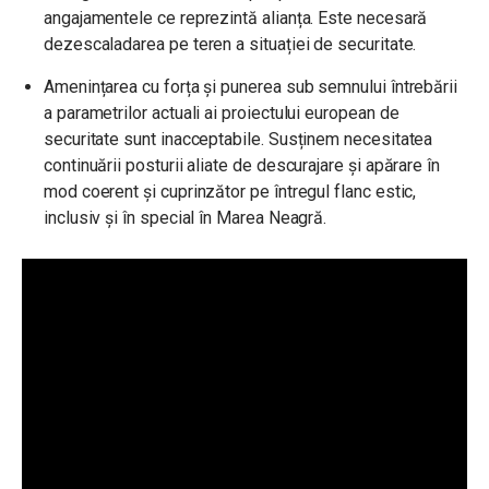
angajamentele ce reprezintă alianța. Este necesară
dezescaladarea pe teren a situației de securitate.
Amenințarea cu forța și punerea sub semnului întrebării
a parametrilor actuali ai proiectului european de
securitate sunt inacceptabile. Susținem necesitatea
continuării posturii aliate de descurajare și apărare în
mod coerent și cuprinzător pe întregul flanc estic,
inclusiv și în special în Marea Neagră.