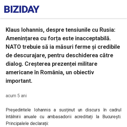
Klaus Iohannis, despre tensiunile cu Rusia:
Amenințarea cu forța este inacceptabilă.
NATO trebuie să ia măsuri ferme și credibile
de descurajare, pentru deschiderea către
dialog. Creșterea prezenței militare
americane în România, un obiectiv
important.
acum 5 ani
Președintele Iohannis a susținut un discurs în cadrul
întâlnirii anuale cu ambasadorii acreditați la București.
Principalele declarații: