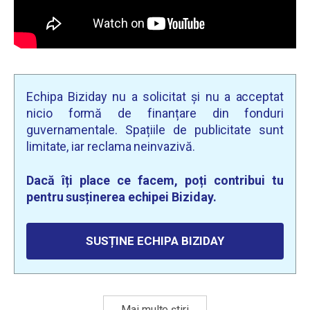
Echipa Biziday nu a solicitat și nu a acceptat
nicio formă de finanțare din fonduri
guvernamentale. Spațiile de publicitate sunt
limitate, iar reclama neinvazivă.
Dacă îți place ce facem, poți contribui tu
pentru susținerea echipei Biziday.
SUSȚINE ECHIPA BIZIDAY
Mai multe știri