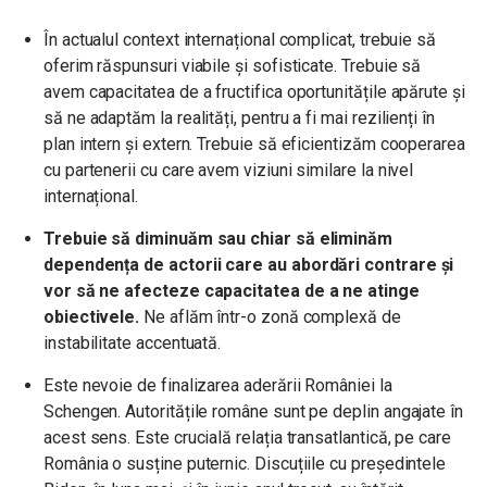
În actualul context internațional complicat, trebuie să
oferim răspunsuri viabile și sofisticate. Trebuie să
avem capacitatea de a fructifica oportunitățile apărute și
să ne adaptăm la realități, pentru a fi mai rezilienți în
plan intern și extern. Trebuie să eficientizăm cooperarea
cu partenerii cu care avem viziuni similare la nivel
internațional.
Trebuie să diminuăm sau chiar să eliminăm
dependența de actorii care au abordări contrare și
vor să ne afecteze capacitatea de a ne atinge
obiectivele.
Ne aflăm într-o zonă complexă de
instabilitate accentuată.
Este nevoie de finalizarea aderării României la
Schengen. Autoritățile române sunt pe deplin angajate în
acest sens.
Este crucială relația transatlantică, pe care
România o susține puternic. Discuțiile cu președintele