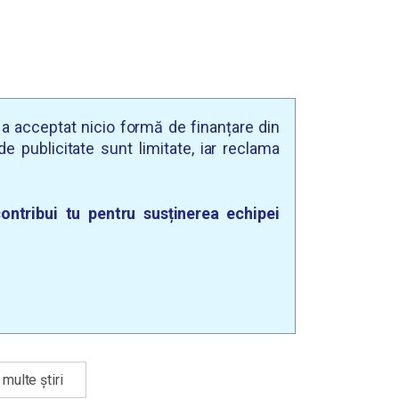
u a acceptat nicio formă de finanțare din
e publicitate sunt limitate, iar reclama
ontribui tu pentru susținerea echipei
multe știri