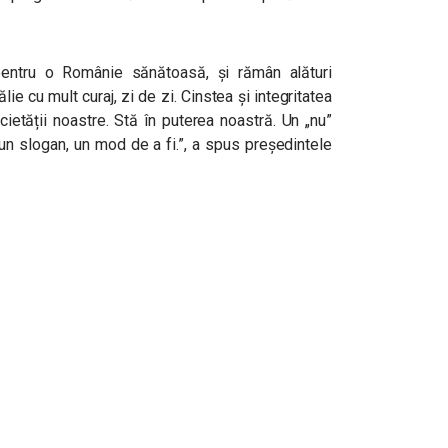
 pentru o Românie sănătoasă, și rămân alături
ie cu mult curaj, zi de zi. Cinstea și integritatea
ocietății noastre. Stă în puterea noastră. Un „nu”
-un slogan, un mod de a fi.”, a spus președintele