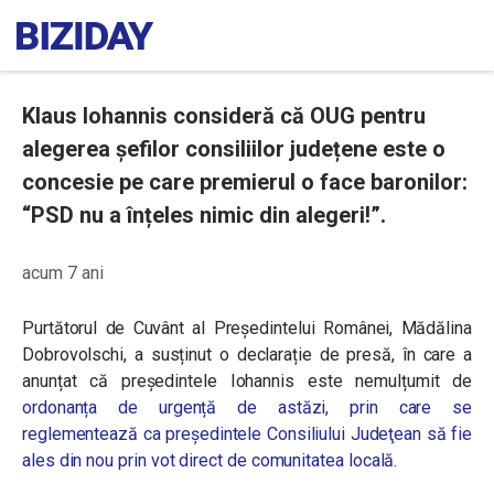
Klaus Iohannis consideră că OUG pentru
alegerea șefilor consiliilor județene este o
concesie pe care premierul o face baronilor:
“PSD nu a înțeles nimic din alegeri!”.
acum 7 ani
Purtătorul de Cuvânt al Președintelui Românei, Mădălina
Dobrovolschi, a susținut o declarație de presă, în care a
anunțat că președintele Iohannis este nemulțumit de
ordonanța de urgență de astăzi, prin care se
reglementează ca preşedintele Consiliului Judeţean să fie
ales din nou prin vot direct de comunitatea locală.