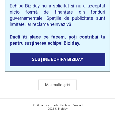
Echipa Biziday nu a solicitat și nu a acceptat
nicio formă de finanțare din fonduri
guvernamentale. Spațiile de publicitate sunt
limitate, iar reclama neinvazivă.
Dacă îți place ce facem, poți contribui tu
pentru susținerea echipei Biziday.
SUSȚINE ECHIPA BIZIDAY
Mai multe știri
Politica de confidențialitate
·
Contact
2026 © Biziday