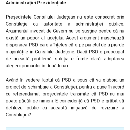
Administrației Prezidențiale:
Președintele Consiliului Județean nu este consacrat prin
Constituție ca autoritate a administrației publice.
Argumentul invocat de Guvern nu se susține pentru că nu
există un popor al județului. Acest argument maschează
disperarea PSD, care a înțeles că e pe punctul de a pierde
majoritățile în Consiliile Județene. Dacă PSD e preocupat
de această problemă, soluția e foarte clară: adoptarea
alegerii primarilor în două tururi.
Având în vedere faptul că PSD a spus că va elabora un
proiect de schimbare a Constituției, pentru a pune în acord
cu referendumul, președintele transmite că PSD nu mai
poate păcăli pe nimeni. E coincidență că PSD e grăbit să
defileze public cu această inițiativă de revizuire a
Constituției?