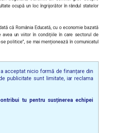
ltate ocupă un loc îngrijorător în rândul statelor
 dată că România Educată, cu o economie bazată
avea un viitor în condițiile în care sectorul de
ese politice”, se mai menționează în comunicatul
u a acceptat nicio formă de finanțare din
e publicitate sunt limitate, iar reclama
ontribui tu pentru susținerea echipei