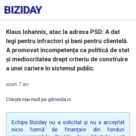
Klaus Iohannis, atac la adresa PSD: A dat
legi pentru infractori și bani pentru clientelă.
A promovat incompetența ca politică de stat
și mediocritatea drept criteriu de construire
a unei cariere în sistemul public.
acum 7 ani
Citește mai mult pe
g4media.ro
Echipa Biziday nu a solicitat și nu a acceptat
nicio formă de finanțare din fonduri