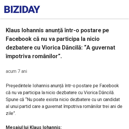
Klaus Iohannis anunță într-o postare pe
Facebook că nu va participa la nicio
dezbatere cu Viorica Dăncilă: “A guvernat
împotriva românilor”.
acum 7 ani
Președintele Iohannis anunță într-o postare pe Facebook
că nu va participa la nicio dezbatere cu Viorica Dăncilă.
Spune că “
Nu poate exista nicio dezbatere cu un candidat
al unui partid care a guvernat împotriva românilor trei ani de
zile”.
Mesajul lui Klaus Iohannis: