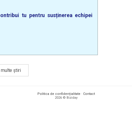
ontribui tu pentru susținerea echipei
multe știri
Politica de confidențialitate
·
Contact
2026 © Biziday