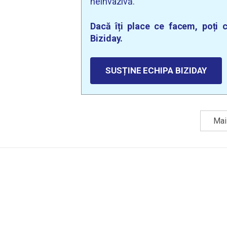
neinvazivă.
Dacă îți place ce facem, poți c
Biziday.
SUSȚINE ECHIPA BIZIDAY
Mai 