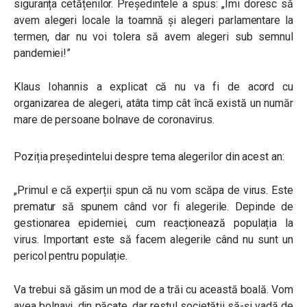
siguranța cetățenilor. Președintele a spus: „Îmi doresc să
avem alegeri locale la toamnă și alegeri parlamentare la
termen, dar nu voi tolera să avem alegeri sub semnul
pandemiei!”
Klaus Iohannis a explicat că nu va fi de acord cu
organizarea de alegeri, atâta timp cât încă există un număr
mare de persoane bolnave de coronavirus.
Poziția președintelui despre tema alegerilor din acest an:
„Primul e că experții spun că nu vom scăpa de virus. Este
prematur să spunem când vor fi alegerile. Depinde de
gestionarea epidemiei, cum reacționează populația la
virus. Important este să facem alegerile când nu sunt un
pericol pentru populație.
Va trebui să găsim un mod de a trăi cu această boală. Vom
avea bolnavi, din păcate, dar restul societății să-și vadă de