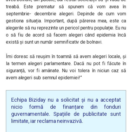
treabă. Este prematur să spunem că vom avea în
septembrie- decembrie alegeri. Depinde de cum vom
gestiona situația. Important, după părerea mea, este ca
alegerile să nu reprezinte un pericol pentru populație. Eu nu
o să fiu de acord să facem alegeri când epidemia încă
există și sunt un număr semnificativ de bolnavi.
Îmi doresc să reușim în toamnă să avem alegeri locale, și
la termen alegeri parlamentare. Dacă nu pot fi făcute în
siguranță, vor fi amânate. Nu voi tolera în niciun caz să
avem alegeri sub semnul epidemiei!”
Echipa Biziday nu a solicitat și nu a acceptat
nicio formă de finanțare din fonduri
guvernamentale. Spațiile de publicitate sunt
limitate, iar reclama neinvazivă.