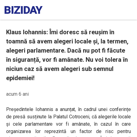
Klaus Iohannis: Îmi doresc să reușim în
toamnă să avem alegeri locale și, la termen,
alegeri parlamentare. Dacă nu pot fi făcute
în siguranță, vor fi amânate. Nu voi tolera în
niciun caz să avem alegeri sub semnul
epidemiei!
acum 6 ani
Președintele Iohannis a anunțat, în cadrul unei conferințe
de presă susținute la Palatul Cotroceni, că alegerile locale
și cele parlamentare vor fi amânate, în cazul în care
organizarea lor reprezintă un factor de risc pentru