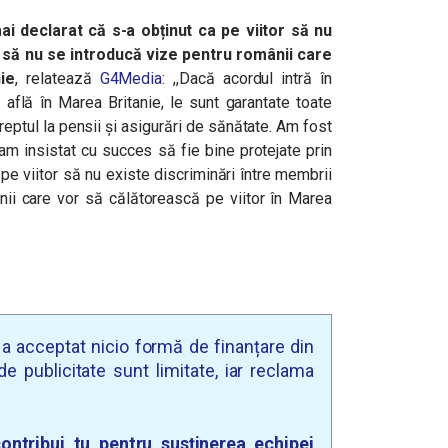
ai declarat că s-a obținut ca pe viitor să nu
i să nu se introducă vize pentru românii care
ie
, relatează
G4Media
: ,,
Dacă acordul intră în
 află în Marea Britanie, le sunt garantate toate
dreptul la pensii și asigurări de sănătate. Am fost
am insistat cu succes să fie bine protejate prin
pe viitor să nu existe discriminări între membrii
nii care vor să călătorească pe viitor în Marea
u a acceptat nicio formă de finanțare din
e publicitate sunt limitate, iar reclama
ontribui tu pentru susținerea echipei