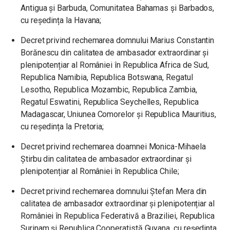
Antigua și Barbuda, Comunitatea Bahamas și Barbados,
cu reședința la Havana;
Decret privind rechemarea domnului Marius Constantin
Borănescu din calitatea de ambasador extraordinar și
plenipotențiar al României în Republica Africa de Sud,
Republica Namibia, Republica Botswana, Regatul
Lesotho, Republica Mozambic, Republica Zambia,
Regatul Eswatini, Republica Seychelles, Republica
Madagascar, Uniunea Comorelor și Republica Mauritius,
cu reședința la Pretoria;
Decret privind rechemarea doamnei Monica-Mihaela
Știrbu din calitatea de ambasador extraordinar și
plenipotențiar al României în Republica Chile;
Decret privind rechemarea domnului Ștefan Mera din
calitatea de ambasador extraordinar și plenipotențiar al
României în Republica Federativă a Braziliei, Republica
Surinam și Republica Cooperatistă Guyana, cu reședința