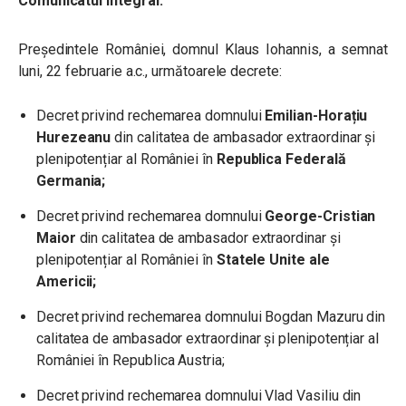
Comunicatul integral:
Președintele României, domnul Klaus Iohannis, a semnat
luni, 22 februarie a.c., următoarele decrete:
Decret privind rechemarea domnului
Emilian-Horațiu
Hurezeanu
din calitatea de ambasador extraordinar și
plenipotențiar al României în
Republica Federală
Germania;
Decret privind rechemarea domnului
George-Cristian
Maior
din calitatea de ambasador extraordinar și
plenipotențiar al României în
Statele Unite ale
Americii;
Decret privind rechemarea domnului Bogdan Mazuru din
calitatea de ambasador extraordinar și plenipotențiar al
României în Republica Austria;
Decret privind rechemarea domnului Vlad Vasiliu din