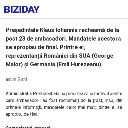
Președintele Klaus Iohannis recheamă de la
post 23 de ambasadori. Mandatele acestora
se apropiau de final. Printre ei,
reprezentanții României din SUA (George
Maior) și Germania (Emil Hurezeanu).
acum 5 ani
Administrația Prezidențială nu precizează și motivul pentru
care ambasadorii au fost rechemați de la post, însă, din
primele informații, mandatele celor mai mulți dintre ei se
apropiau de final.