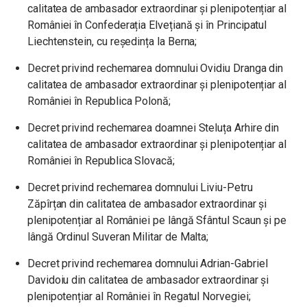
calitatea de ambasador extraordinar și plenipotențiar al
României în Confederația Elvețiană și în Principatul
Liechtenstein, cu reședința la Berna;
Decret privind rechemarea domnului Ovidiu Dranga din
calitatea de ambasador extraordinar și plenipotențiar al
României în Republica Polonă;
Decret privind rechemarea doamnei Steluța Arhire din
calitatea de ambasador extraordinar și plenipotențiar al
României în Republica Slovacă;
Decret privind rechemarea domnului Liviu-Petru
Zăpîrțan din calitatea de ambasador extraordinar și
plenipotențiar al României pe lângă Sfântul Scaun și pe
lângă Ordinul Suveran Militar de Malta;
Decret privind rechemarea domnului Adrian-Gabriel
Davidoiu din calitatea de ambasador extraordinar și
plenipotențiar al României în Regatul Norvegiei;