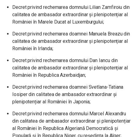
Decret privind rechemarea domnului Lilian Zamfiroiu din
calitatea de ambasador extraordinar și plenipotențiar al
României în Marele Ducat al Luxemburgului;
Decret privind rechemarea doamnei Manuela Breazu din
calitatea de ambasador extraordinar și plenipotențiar al
României în Irlanda;
Decret privind rechemarea domnului Dan Iancu din
calitatea de ambasador extraordinar și plenipotențiar al
României în Republica Azerbaidjan;
Decret privind rechemarea doamnei Svetlana-Tatiana
Iosiper din calitatea de ambasador extraordinar și
plenipotențiar al României în Japonia;
Decret privind rechemarea domnului Marcel Alexandru
din calitatea de ambasador extraordinar și plenipotențiar
al României în Republica Algeriană Democratică și
Populară și în Republica Niger, cu reședința la Alger;