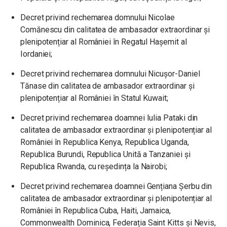
Decret privind rechemarea domnului Nicolae
Comănescu din calitatea de ambasador extraordinar și
plenipotențiar al României în Regatul Hașemit al
Iordaniei;
Decret privind rechemarea domnului Nicușor-Daniel
Tănase din calitatea de ambasador extraordinar și
plenipotențiar al României în Statul Kuwait;
Decret privind rechemarea doamnei Iulia Pataki din
calitatea de ambasador extraordinar și plenipotențiar al
României în Republica Kenya, Republica Uganda,
Republica Burundi, Republica Unită a Tanzaniei și
Republica Rwanda, cu reședința la Nairobi;
Decret privind rechemarea doamnei Gențiana Șerbu din
calitatea de ambasador extraordinar și plenipotențiar al
României în Republica Cuba, Haiti, Jamaica,
Commonwealth Dominica, Federația Saint Kitts și Nevis,