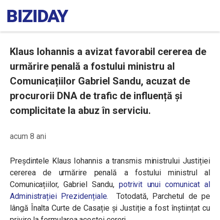
Klaus Iohannis a avizat favorabil cererea de
urmărire penală a fostului ministru al
Comunicațiilor Gabriel Sandu, acuzat de
procurorii DNA de trafic de influență și
complicitate la abuz în serviciu.
acum 8 ani
Preșdintele Klaus Iohannis a transmis ministrului Justiției
cererea de urmărire penală a fostului ministrul al
Comunicațiilor, Gabriel Sandu,
potrivit unui comunicat al
Administrației Prezidențiale.
Totodată, Parchetul de pe
lângă Înalta Curte de Casație și Justiție a fost înștiințat cu
privire la formularea acestei cereri.