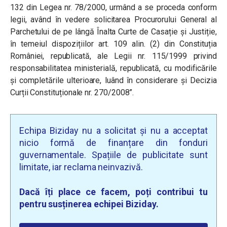
13
2
din Legea nr. 78/2000, urmând a se proceda conform
legii, având în vedere solicitarea Procurorului General al
Parchetului de pe lângă Înalta Curte de Casație și Justiție,
în temeiul dispozițiilor art. 109 alin. (2) din Constituția
României, republicată, ale Legii nr. 115/1999 privind
responsabilitatea ministerială, republicată, cu modificările
și completările ulterioare, luând în considerare și Decizia
Curții Constituționale nr. 270/2008
”.
Echipa Biziday nu a solicitat și nu a acceptat
nicio formă de finanțare din fonduri
guvernamentale. Spațiile de publicitate sunt
limitate, iar reclama neinvazivă.
Dacă îți place ce facem, poți contribui tu
pentru susținerea echipei Biziday.