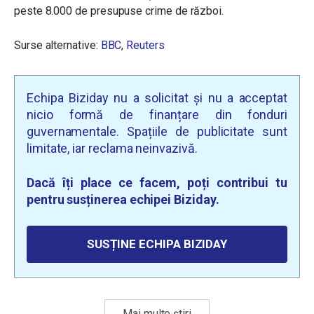
peste 8.000 de presupuse crime de război.
Surse alternative:
BBC
,
Reuters
Echipa Biziday nu a solicitat și nu a acceptat
nicio formă de finanțare din fonduri
guvernamentale. Spațiile de publicitate sunt
limitate, iar reclama neinvazivă.
Dacă îți place ce facem, poți contribui tu
pentru susținerea echipei Biziday.
SUSȚINE ECHIPA BIZIDAY
Mai multe știri