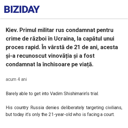
Kiev. Primul militar rus condamnat pentru
crime de război în Ucraina, la capătul unui
proces rapid. În vârstă de 21 de ani, acesta
și-a recunoscut vinovăția și a fost
condamnat la închisoare pe viață.
acum 4 ani
Barely able to get into Vadim Shishimarin’s trial.
His country Russia denies deliberately targeting civilians,
but today it’s only the 21-year-old who is facing a court.