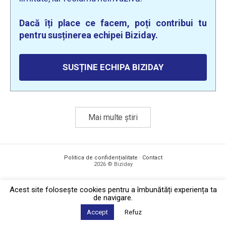
Dacă îți place ce facem, poți contribui tu
pentru susținerea echipei Biziday.
SUSȚINE ECHIPA BIZIDAY
Mai multe știri
Politica de confidențialitate
·
Contact
2026 © Biziday
Acest site foloseşte cookies pentru a îmbunătăți experiența ta
de navigare.
Accept
Refuz