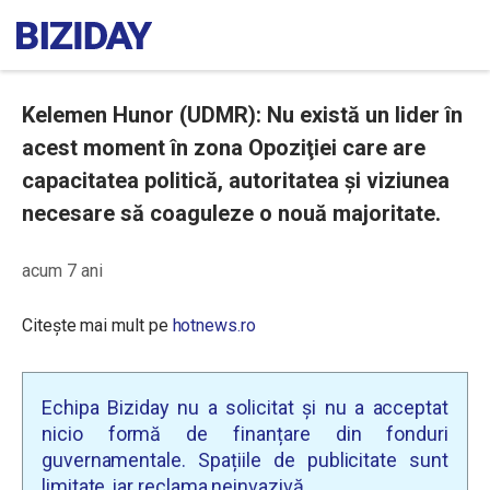
Kelemen Hunor (UDMR): Nu există un lider în
acest moment în zona Opoziţiei care are
capacitatea politică, autoritatea și viziunea
necesare să coaguleze o nouă majoritate.
acum 7 ani
Citește mai mult pe
hotnews.ro
Echipa Biziday nu a solicitat și nu a acceptat
nicio formă de finanțare din fonduri
guvernamentale. Spațiile de publicitate sunt
limitate, iar reclama neinvazivă.