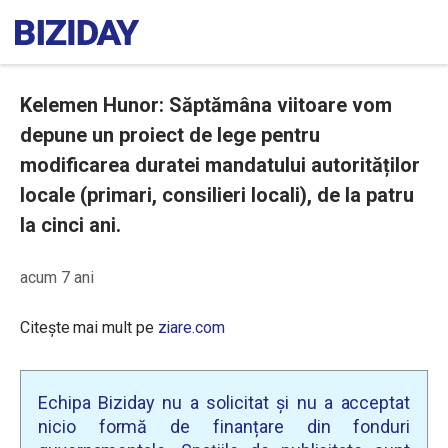
Kelemen Hunor: Săptămâna viitoare vom
depune un proiect de lege pentru
modificarea duratei mandatului autorităților
locale (primari, consilieri locali), de la patru
la cinci ani.
acum 7 ani
Citește mai mult pe
ziare.com
Echipa Biziday nu a solicitat și nu a acceptat
nicio formă de finanțare din fonduri