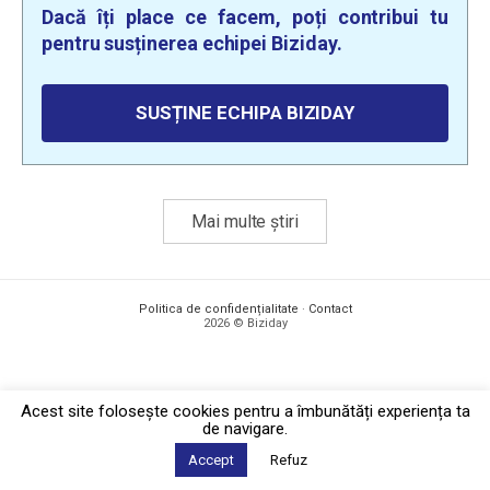
Dacă îți place ce facem, poți contribui tu
pentru susținerea echipei Biziday.
SUSȚINE ECHIPA BIZIDAY
Mai multe știri
Politica de confidențialitate
·
Contact
2026 © Biziday
Acest site foloseşte cookies pentru a îmbunătăți experiența ta
de navigare.
Accept
Refuz