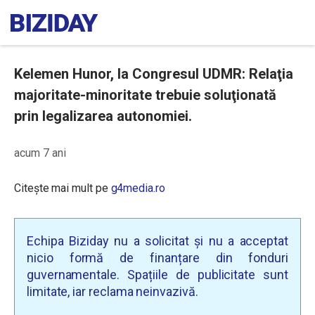
Kelemen Hunor, la Congresul UDMR: Relaţia
majoritate-minoritate trebuie soluţionată
prin legalizarea autonomiei.
acum 7 ani
Citește mai mult pe
g4media.ro
Echipa Biziday nu a solicitat și nu a acceptat
nicio formă de finanțare din fonduri
guvernamentale. Spațiile de publicitate sunt
limitate, iar reclama neinvazivă.