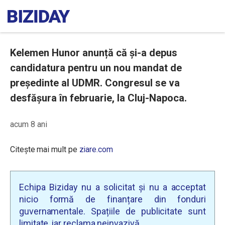
Kelemen Hunor anunță că și-a depus
candidatura pentru un nou mandat de
președinte al UDMR. Congresul se va
desfășura în februarie, la Cluj-Napoca.
acum 8 ani
Citește mai mult pe
ziare.com
Echipa Biziday nu a solicitat și nu a acceptat
nicio formă de finanțare din fonduri
guvernamentale. Spațiile de publicitate sunt
limitate, iar reclama neinvazivă.