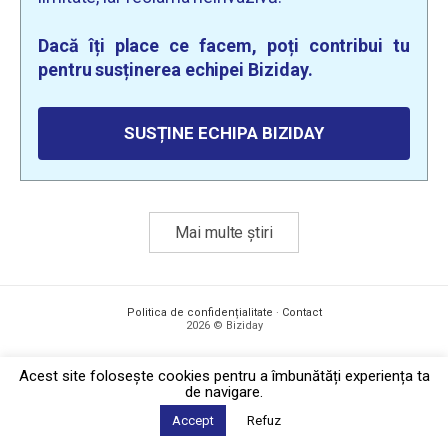
Dacă îți place ce facem, poți contribui tu
pentru susținerea echipei Biziday.
SUSȚINE ECHIPA BIZIDAY
Mai multe știri
Politica de confidențialitate
·
Contact
2026 © Biziday
Acest site foloseşte cookies pentru a îmbunătăți experiența ta
de navigare.
Accept
Refuz