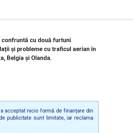
 confruntă cu două furtuni
ații și probleme cu traficul aerian în
a, Belgia și Olanda.
u a acceptat nicio formă de finanțare din
e publicitate sunt limitate, iar reclama