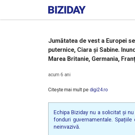
Jumătatea de vest a Europei se
puternice, Ciara și Sabine. Inund
Marea Britanie, Germania, Franț
acum 6 ani
Citește mai mult pe
digi24.ro
Echipa Biziday nu a solicitat și n
fonduri guvernamentale. Spațiile d
neinvazivă.