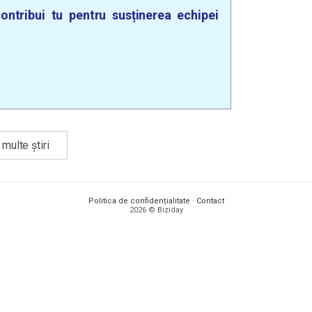
ontribui tu pentru susținerea echipei
multe știri
Politica de confidențialitate
·
Contact
2026 © Biziday