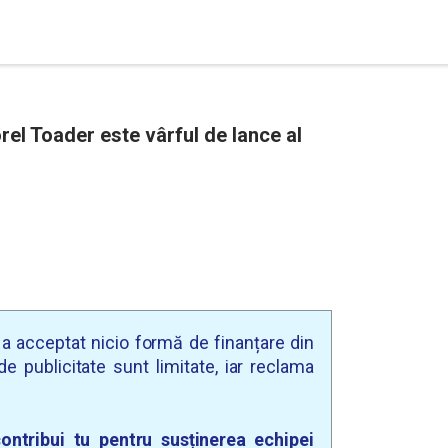
rel Toader este vârful de lance al
u a acceptat nicio formă de finanțare din
e publicitate sunt limitate, iar reclama
ontribui tu pentru susținerea echipei