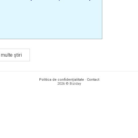
multe știri
Politica de confidențialitate
·
Contact
2026 © Biziday