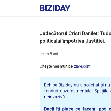
Judecătorul Cristi Danileț: Tudo
politicului împotriva Justiției.
acum 8 ani
Citește mai mult pe
ziare.com
Echipa Biziday nu a solicitat și n
fonduri guvernamentale. Spațiile d
neinvazivă.
Dacă îți place ce facem, poți c