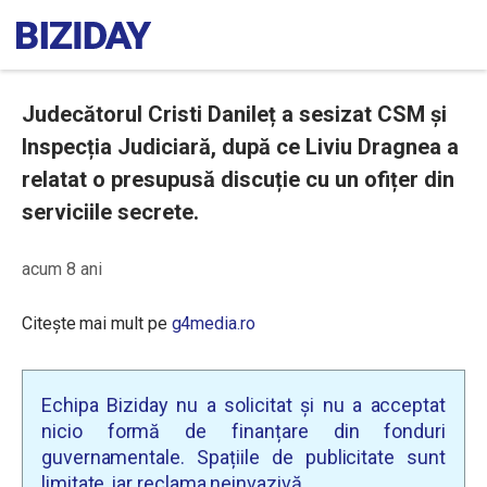
Judecătorul Cristi Danileț a sesizat CSM și
Inspecția Judiciară, după ce Liviu Dragnea a
relatat o presupusă discuție cu un ofițer din
serviciile secrete.
acum 8 ani
Citește mai mult pe
g4media.ro
Echipa Biziday nu a solicitat și nu a acceptat
nicio formă de finanțare din fonduri
guvernamentale. Spațiile de publicitate sunt
limitate, iar reclama neinvazivă.