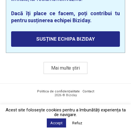
Dacă îți place ce facem, poți contribui tu
pentru susținerea echipei Biziday.
SUSȚINE ECHIPA BIZIDAY
Mai multe știri
Politica de confidențialitate
·
Contact
2026 © Biziday
Acest site foloseşte cookies pentru a îmbunătăți experiența ta
de navigare.
Accept
Refuz