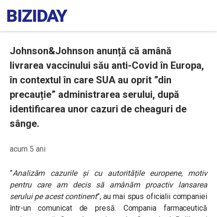
Johnson&Johnson anunță că amână
livrarea vaccinului său anti-Covid în Europa,
în contextul în care SUA au oprit ”din
precauție” administrarea serului, după
identificarea unor cazuri de cheaguri de
sânge.
acum 5 ani
”
Analizăm cazurile și cu autoritățile europene, motiv
pentru care am decis să amânăm proactiv lansarea
serului pe acest continent
”, au mai spus oficialii companiei
într-un comunicat de presă. Compania farmaceutică