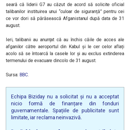
seară că liderii G7 au căzut de acord să solicite oficial
talibanilor instituirea unui “culoar de siguranță” pentru cei
ce vor dori să părăsească Afganistanul după data de 31
august.
Ieri, t
alibanii au anunțat că au închis căile de acces ale
afganilor către aeroportul din Kabul și le cer celor aflați
acolo să se întoarcă la casele lor și au exclus extinderea
termenului de evacuare dincolo de 31 august.
Sursa:
BBC
.
Echipa Biziday nu a solicitat și nu a acceptat
nicio formă de finanțare din fonduri
guvernamentale. Spațiile de publicitate sunt
limitate, iar reclama neinvazivă.