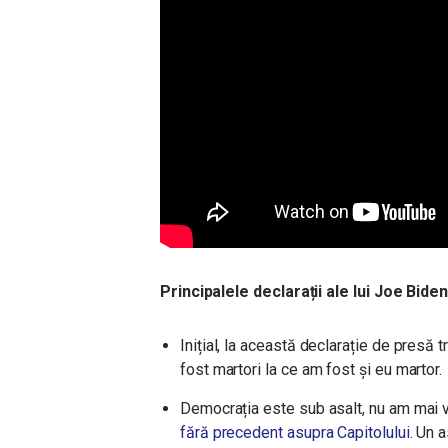
Principalele declarații ale lui Joe Biden
Inițial, la această declarație de presă
fost martori la ce am fost și eu martor.
Democrația este sub asalt, nu am mai 
fără precedent asupra Capitolului.
Un as