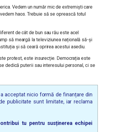
merica. Vedem un număr mic de extremiști care
, vedem haos. Trebuie să se oprească totul
iferent de cât de bun sau rău este acel
rump să meargă la televiziunea națională să-și
tituția și să ceară oprirea acestui asediu.
este protest, este insurecție. Democrația este
 se dedică puterii sau interesului personal, ci se
u a acceptat nicio formă de finanțare din
e publicitate sunt limitate, iar reclama
ontribui tu pentru susținerea echipei