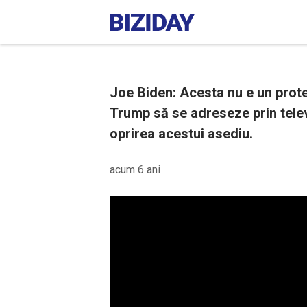
Joe Biden: Acesta nu e un protes
Trump să se adreseze prin telev
oprirea acestui asediu.
acum 6 ani