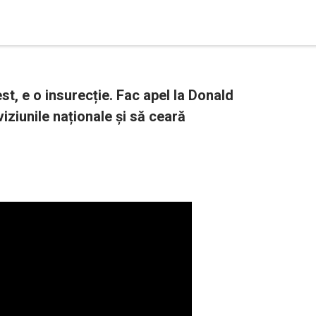
t, e o insurecție. Fac apel la Donald
iziunile naționale și să ceară