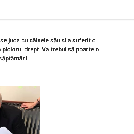
se juca cu câinele său și a suferit o
 piciorul drept. Va trebui să poarte o
 săptămâni.