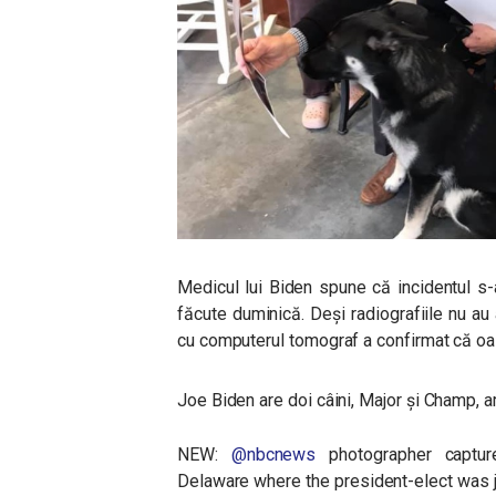
Medicul lui Biden spune că incidentul s-
făcute duminică. Deși radiografiile nu au 
cu computerul tomograf a confirmat că oas
Joe Biden are doi câini, Major și Champ, 
NEW:
@nbcnews
photographer captu
Delaware where the president-elect was ju