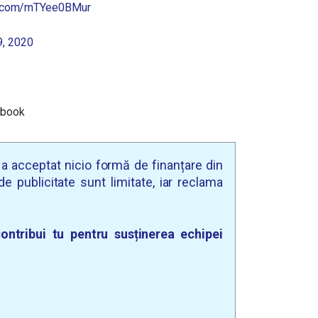
er.com/mTYee0BMur
, 2020
ebook
u a acceptat nicio formă de finanțare din
e publicitate sunt limitate, iar reclama
ontribui tu pentru susținerea echipei