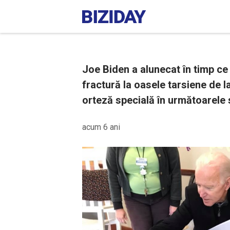
Joe Biden a alunecat în timp ce 
fractură la oasele tarsiene de la
orteză specială în următoarele
acum 6 ani