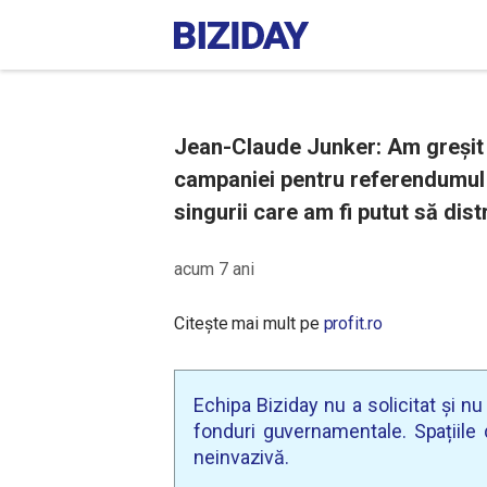
Jean-Claude Junker: Am greșit 
campaniei pentru referendumul p
singurii care am fi putut să dis
acum 7 ani
Citește mai mult pe
profit.ro
Echipa Biziday nu a solicitat și n
fonduri guvernamentale. Spațiile d
neinvazivă.