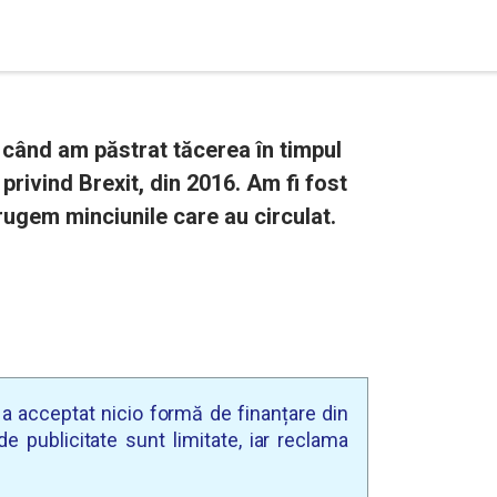
când am păstrat tăcerea în timpul
rivind Brexit, din 2016. Am fi fost
trugem minciunile care au circulat.
u a acceptat nicio formă de finanțare din
e publicitate sunt limitate, iar reclama