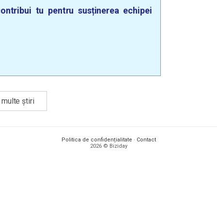
ontribui tu pentru susținerea echipei
multe știri
Politica de confidențialitate
·
Contact
2026 © Biziday