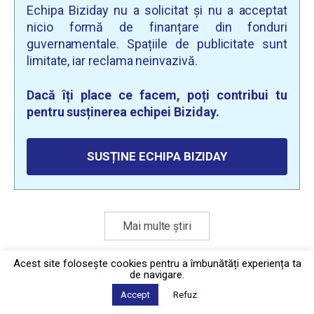
Echipa Biziday nu a solicitat și nu a acceptat
nicio formă de finanțare din fonduri
guvernamentale. Spațiile de publicitate sunt
limitate, iar reclama neinvazivă.
Dacă îți place ce facem, poți contribui tu
pentru susținerea echipei Biziday.
SUSȚINE ECHIPA BIZIDAY
Mai multe știri
Acest site foloseşte cookies pentru a îmbunătăți experiența ta
de navigare.
Politica de confidențialitate
·
Contact
2026 © Biziday
Accept
Refuz