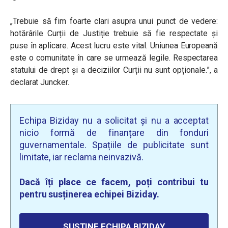
„Trebuie să fim foarte clari asupra unui punct de vedere:
hotărârile Curții de Justiție trebuie să fie respectate și
puse în aplicare. Acest lucru este vital. Uniunea Europeană
este o comunitate în care se urmează legile. Respectarea
statului de drept și a deciziilor Curții nu sunt opționale.”, a
declarat Juncker.
Echipa Biziday nu a solicitat și nu a acceptat
nicio formă de finanțare din fonduri
guvernamentale. Spațiile de publicitate sunt
limitate, iar reclama neinvazivă.
Dacă îți place ce facem, poți contribui tu
pentru susținerea echipei Biziday.
SUSȚINE ECHIPA BIZIDAY