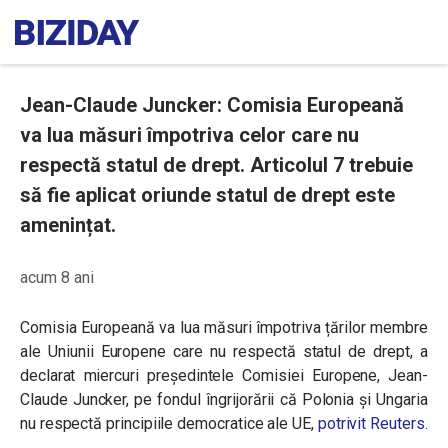
Jean-Claude Juncker: Comisia Europeană
va lua măsuri împotriva celor care nu
respectă statul de drept. Articolul 7 trebuie
să fie aplicat oriunde statul de drept este
amenințat.
acum 8 ani
Comisia Europeană va lua măsuri împotriva țărilor membre
ale Uniunii Europene care nu respectă statul de drept, a
declarat miercuri președintele Comisiei Europene, Jean-
Claude Juncker, pe fondul îngrijorării că Polonia și Ungaria
nu respectă principiile democratice ale UE,
potrivit Reuters.