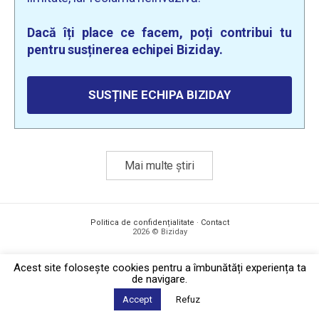
Dacă îți place ce facem, poți contribui tu
pentru susținerea echipei Biziday.
SUSȚINE ECHIPA BIZIDAY
Mai multe știri
Politica de confidențialitate
·
Contact
2026 © Biziday
Acest site foloseşte cookies pentru a îmbunătăți experiența ta
de navigare.
Accept
Refuz