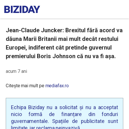
Jean-Claude Juncker: Brexitul fără acord va
dăuna Marii Britanii mai mult decât restului
Europei, indiferent cât pretinde guvernul
premierului Boris Johnson că nu va fi așa.
acum 7 ani
Citește mai mult pe
mediafax.ro
Echipa Biziday nu a solicitat și nu a acceptat
nicio formă de finanțare din fonduri
guvernamentale. Spațiile de publicitate sunt
limitate, iar reclama neinvazivă.